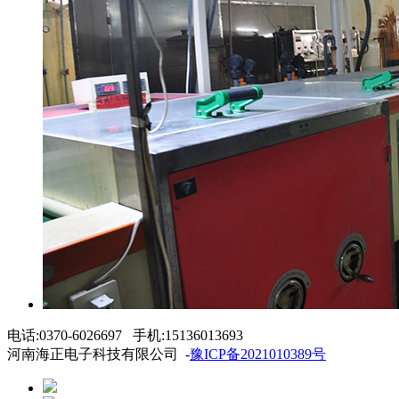
电话:0370-6026697 手机:15136013693
河南海正电子科技有限公司 -
豫ICP备2021010389号