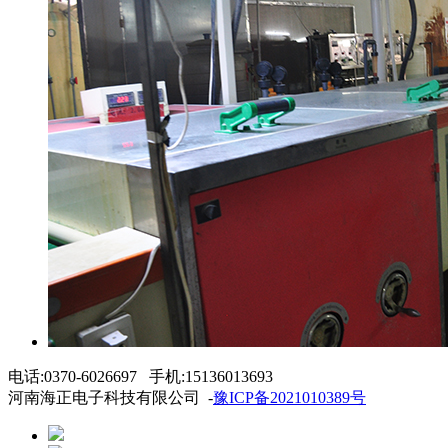
电话:0370-6026697 手机:15136013693
河南海正电子科技有限公司 -
豫ICP备2021010389号