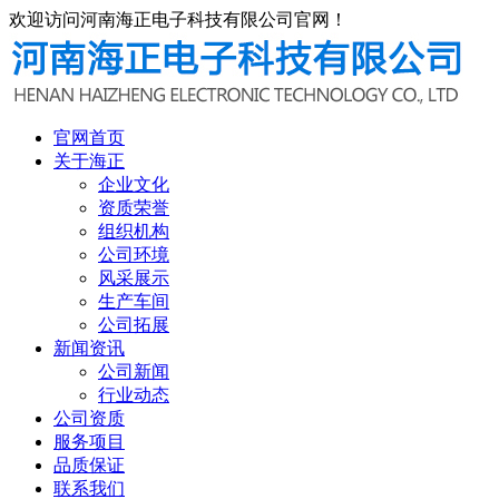
欢迎访问河南海正电子科技有限公司官网！
官网首页
关于海正
企业文化
资质荣誉
组织机构
公司环境
风采展示
生产车间
公司拓展
新闻资讯
公司新闻
行业动态
公司资质
服务项目
品质保证
联系我们