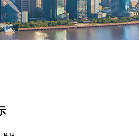
示
1-04-14