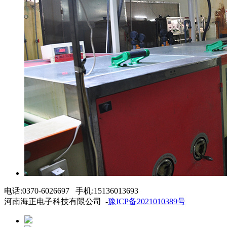
电话:0370-6026697 手机:15136013693
河南海正电子科技有限公司 -
豫ICP备2021010389号