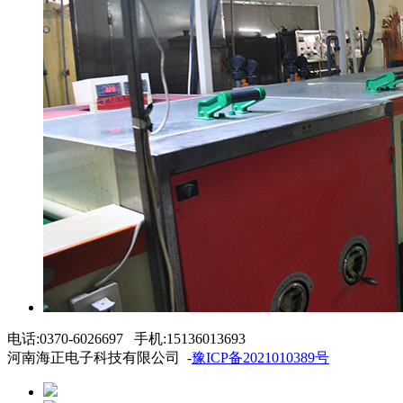
电话:0370-6026697 手机:15136013693
河南海正电子科技有限公司 -
豫ICP备2021010389号