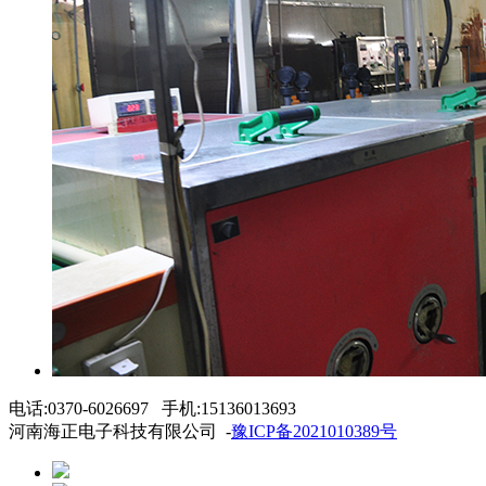
电话:0370-6026697 手机:15136013693
河南海正电子科技有限公司 -
豫ICP备2021010389号